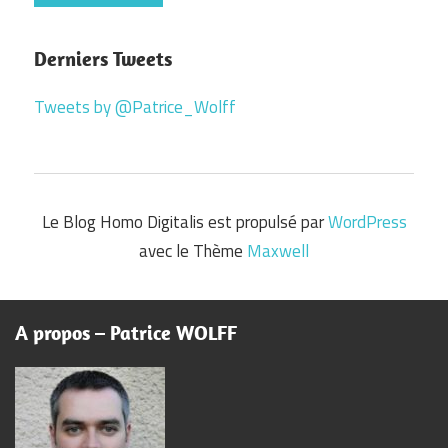
Derniers Tweets
Tweets by @Patrice_Wolff
Le Blog Homo Digitalis est propulsé par
WordPress
avec le Thème
Maxwell
A propos – Patrice WOLFF