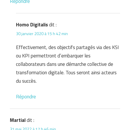
Répondre
Homo Digitalis
dit :
30 janvier 2020 à 15 h 42 min
Effectivement, des objectifs partagés via des KSI
ou KPI permettront d’embarquer les
collaborateurs dans une démarche collective de
transformation digitale. Tous seront ainsi acteurs
du succès.
Répondre
Martial
dit :
31 mai 2022 à 17 h 46 min