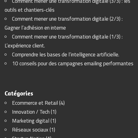
Comment mener une transformation digitale (3/3) : les
outils et chantiers-clés
Comment mener une transformation digitale (2/3) :
Gagner l’adhésion en interne
Comment mener une transformation digitale (1/3) :
L’expérience client.
Comprendre les bases de l’intelligence artificielle.
10 conseils pour des campagnes emailing performantes
Catégories
Ecommerce et Retail
(4)
Innovation / Tech
(1)
Marketing digital
(1)
Réseaux sociaux
(1)